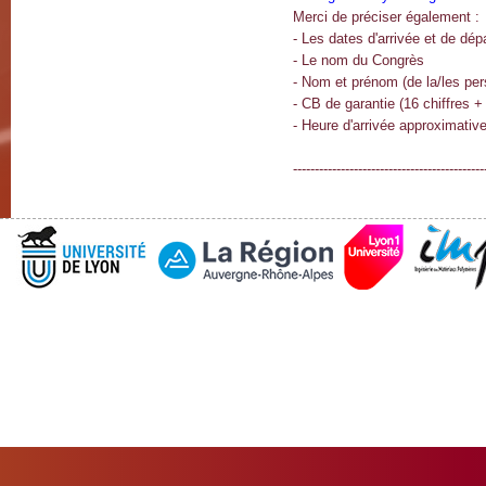
Merci de préciser également :
- Les dates d'arrivée et de dép
- Le nom du Congrès
- Nom et prénom (de la/les per
- CB de garantie (16 chiffres + 
- Heure d'arrivée approximativ
--------------------------------------------