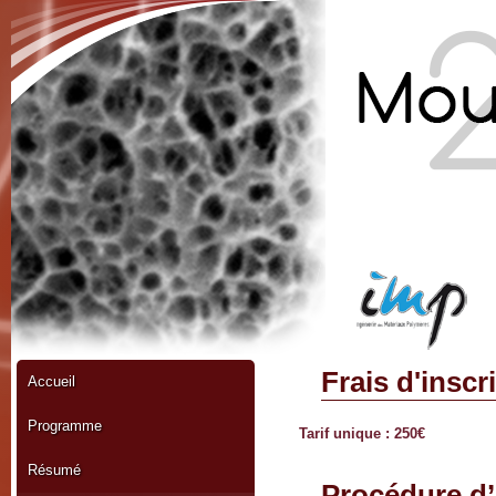
Frais d'inscr
Accueil
Programme
Tarif unique : 250€
Résumé
Procédure d’